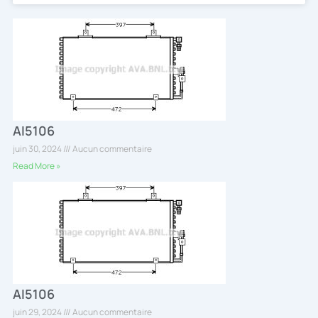
AI5106
juin 30, 2024
Aucun commentaire
Read More »
AI5106
juin 29, 2024
Aucun commentaire