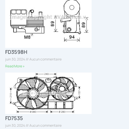
FD3598H
juin 30, 2024
Aucun commentaire
Read More »
FD7535
juin 30, 2024
Aucun commentaire