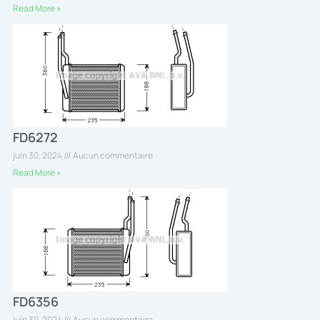
Read More »
FD6272
juin 30, 2024
Aucun commentaire
Read More »
FD6356
juin 30, 2024
Aucun commentaire