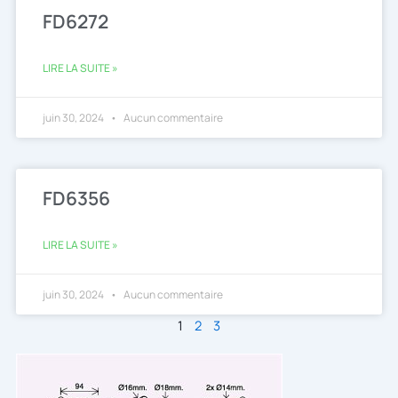
FD6272
LIRE LA SUITE »
juin 30, 2024
Aucun commentaire
FD6356
LIRE LA SUITE »
juin 30, 2024
Aucun commentaire
1
2
3