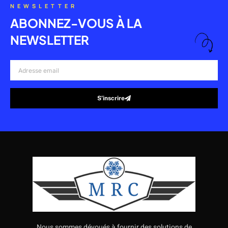
NEWSLETTER
ABONNEZ-VOUS À LA
NEWSLETTER
Adresse
email
S’inscrire
Alternative:
Nous sommes dévoués à fournir des solutions de