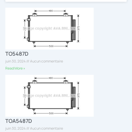
TO5487D
juin 30, 2024
Aucun commentaire
Read More »
TOA5487D
juin 30, 2024
Aucun commentaire