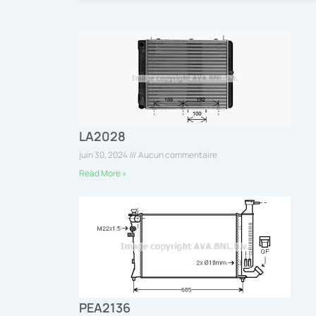
LA2028
juin 30, 2024
Aucun commentaire
Read More »
PEA2136