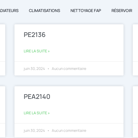
ADIATEURS
CLIMATISATIONS
NETTOYAGE FAP
RÉSERVOIR
Page
Page
Page
Page
PE2136
LIRE LA SUITE »
juin 30, 2024
Aucun commentaire
PEA2140
LIRE LA SUITE »
juin 30, 2024
Aucun commentaire