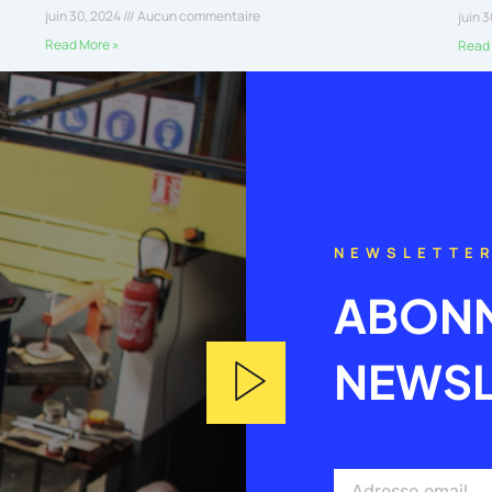
juin 30, 2024
Aucun commentaire
juin 
Read More »
Read 
NEWSLETTE
ABONN
NEWSL
Adresse