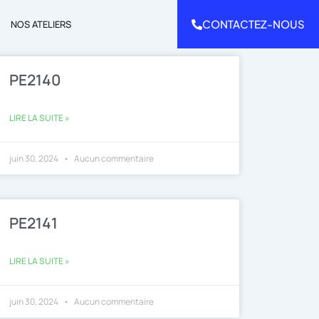
CONTACTEZ-NOUS
NOS ATELIERS
PE2140
LIRE LA SUITE »
juin 30, 2024
Aucun commentaire
PE2141
LIRE LA SUITE »
juin 30, 2024
Aucun commentaire