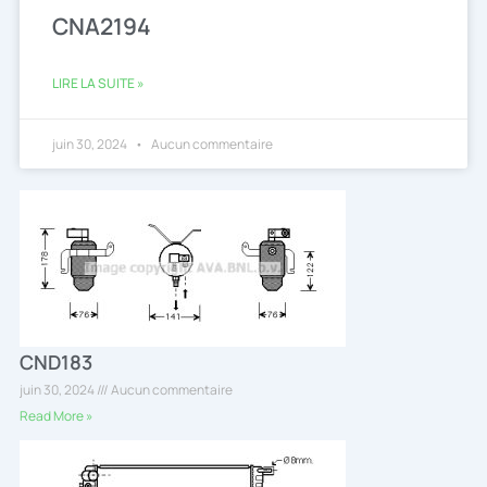
CNA2194
LIRE LA SUITE »
juin 30, 2024
Aucun commentaire
CND183
juin 30, 2024
Aucun commentaire
Read More »