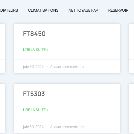
ADIATEURS
CLIMATISATIONS
NETTOYAGE FAP
RÉSERVOIR
Page
Page
FT8450
LIRE LA SUITE »
juin 30, 2024
Aucun commentaire
FT5303
LIRE LA SUITE »
juin 30, 2024
Aucun commentaire