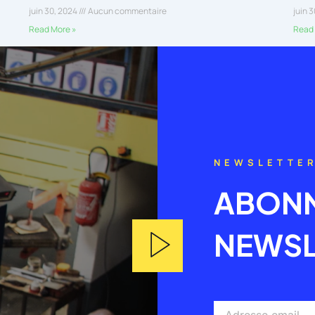
juin 30, 2024
Aucun commentaire
juin 
Read More »
Read 
NEWSLETTE
ABONN
NEWSL
Adresse