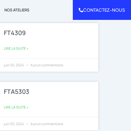
CONTACTEZ-NOUS
NOS ATELIERS
FT4309
LIRE LA SUITE »
juin 30, 2024
Aucun commentaire
FTA5303
LIRE LA SUITE »
juin 30, 2024
Aucun commentaire