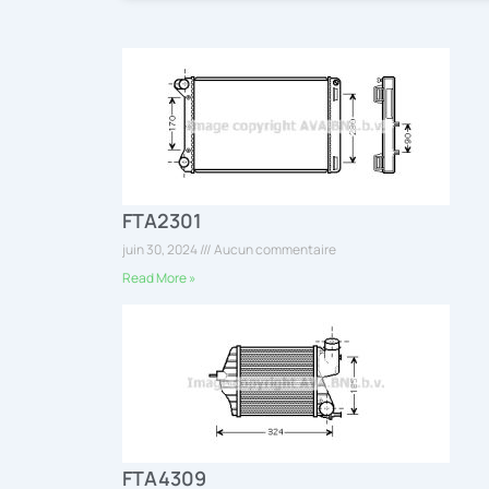
FTA2301
juin 30, 2024
Aucun commentaire
Read More »
FTA4309