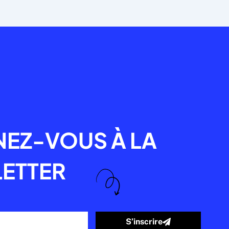
R
EZ-VOUS À LA
ETTER
S’inscrire