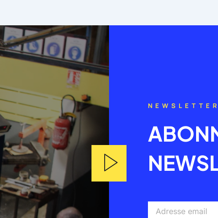
NEWSLETTE
ABONN
NEWSL
Adresse
email