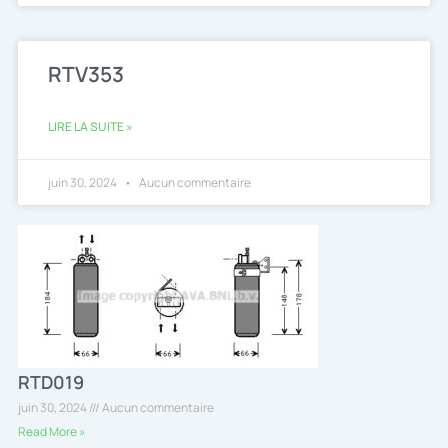
RTV353
LIRE LA SUITE »
juin 30, 2024
Aucun commentaire
RTD019
juin 30, 2024
Aucun commentaire
Read More »