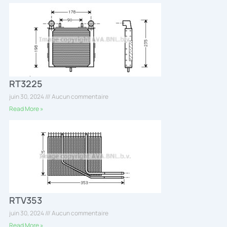
RT3225
juin 30, 2024
Aucun commentaire
Read More »
RTV353
juin 30, 2024
Aucun commentaire
Read More »