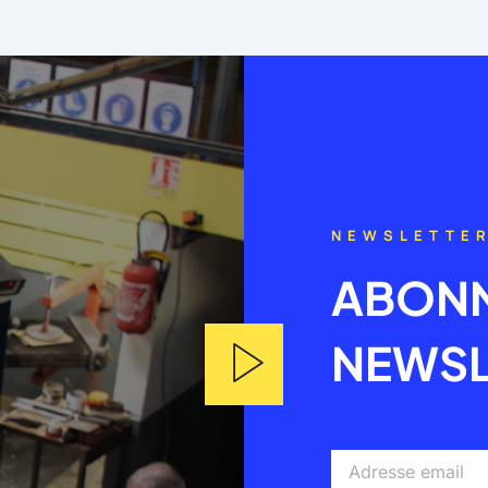
NEWSLETTE
ABONN
NEWSL
Adresse
email