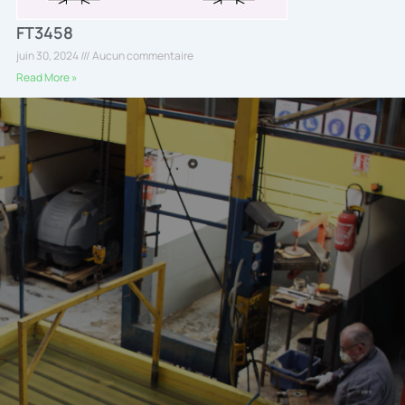
FT3458
juin 30, 2024
Aucun commentaire
Read More »