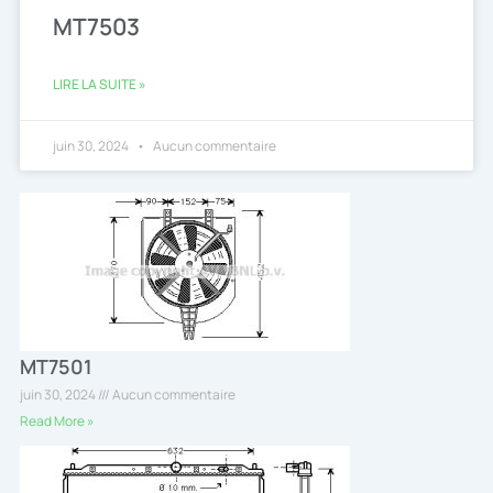
MT7503
LIRE LA SUITE »
juin 30, 2024
Aucun commentaire
MT7501
juin 30, 2024
Aucun commentaire
Read More »