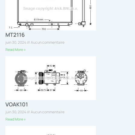
MT2116
juin 30, 2024
Aucun commentaire
Read More »
VOAK101
juin 30, 2024
Aucun commentaire
Read More »