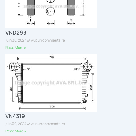
VND293
juin 30, 2024
Aucun commentaire
Read More »
VN4319
juin 30, 2024
Aucun commentaire
Read More »