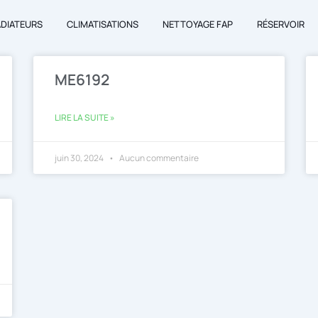
ADIATEURS
CLIMATISATIONS
NETTOYAGE FAP
RÉSERVOIR
ME6192
LIRE LA SUITE »
juin 30, 2024
Aucun commentaire