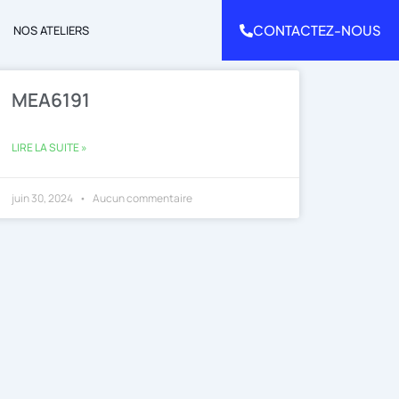
CONTACTEZ-NOUS
NOS ATELIERS
MEA6191
LIRE LA SUITE »
juin 30, 2024
Aucun commentaire