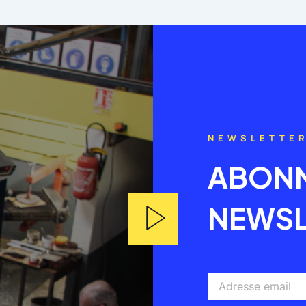
NEWSLETTE
ABONN
NEWSL
Adresse
email