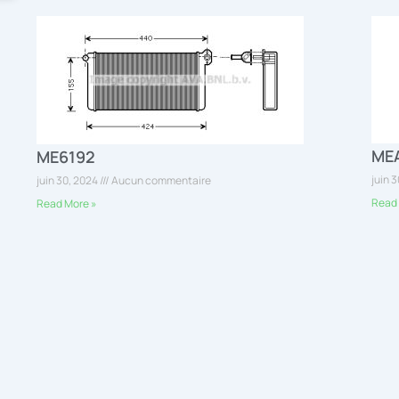
ME
ME6192
juin 
juin 30, 2024
Aucun commentaire
Read 
Read More »