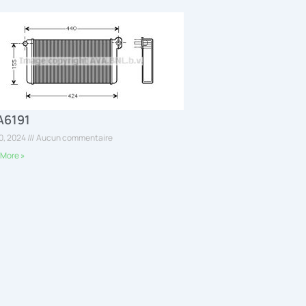
A6191
30, 2024
Aucun commentaire
More »