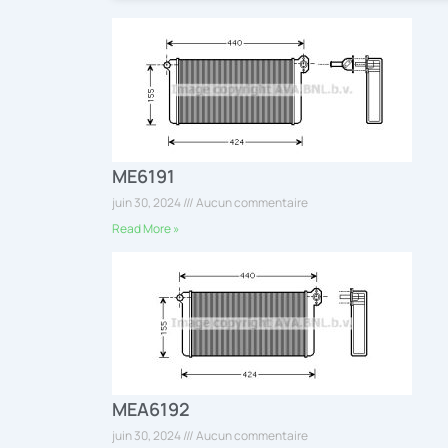
ME6191
juin 30, 2024
Aucun commentaire
Read More »
MEA6192
juin 30, 2024
Aucun commentaire