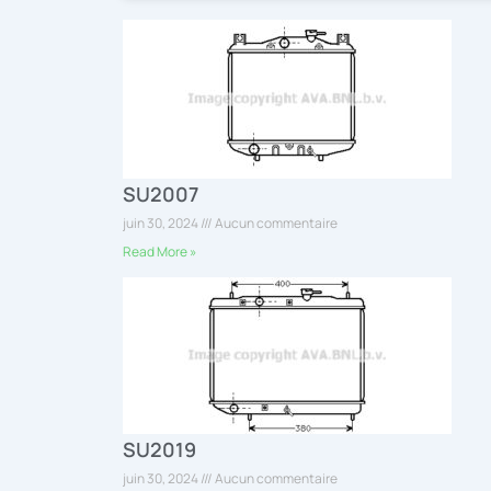
SU2007
juin 30, 2024
Aucun commentaire
Read More »
SU2019
juin 30, 2024
Aucun commentaire