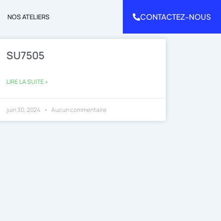
CONTACTEZ-NOUS
NOS ATELIERS
SU7505
LIRE LA SUITE »
juin 30, 2024
Aucun commentaire