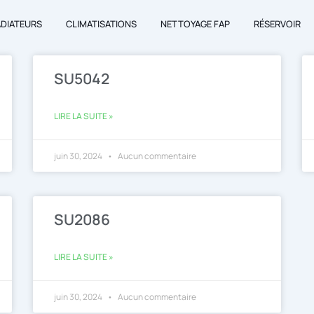
ADIATEURS
CLIMATISATIONS
NETTOYAGE FAP
RÉSERVOIR
SU5042
LIRE LA SUITE »
juin 30, 2024
Aucun commentaire
SU2086
LIRE LA SUITE »
juin 30, 2024
Aucun commentaire