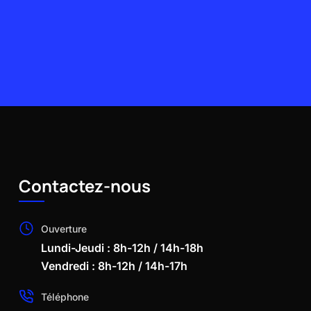
Contactez-nous
Ouverture
Lundi-Jeudi : 8h-12h / 14h-18h
Vendredi : 8h-12h / 14h-17h
Téléphone