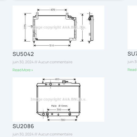
SU
SU5042
juin 
juin 30, 2024
Aucun commentaire
Read 
Read More »
SU2086
juin 30, 2024
Aucun commentaire