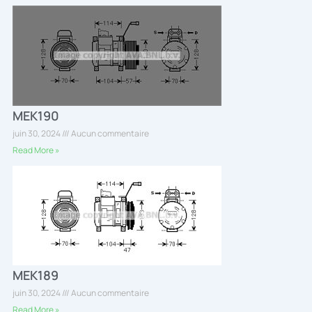
MEK190
juin 30, 2024
Aucun commentaire
Read More »
MEK189
juin 30, 2024
Aucun commentaire
Read More »