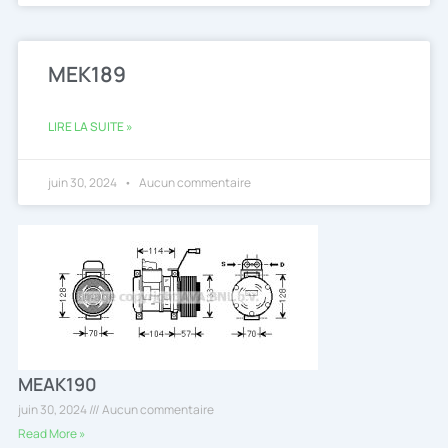
MEK189
LIRE LA SUITE »
juin 30, 2024
Aucun commentaire
MEAK190
juin 30, 2024
Aucun commentaire
Read More »