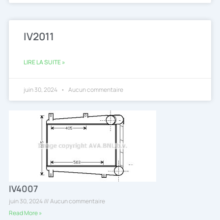
IV2011
LIRE LA SUITE »
juin 30, 2024
Aucun commentaire
IV4007
juin 30, 2024
Aucun commentaire
Read More »