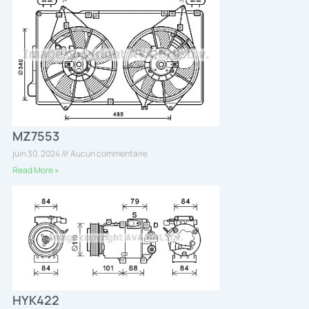
MZ7553
juin 30, 2024
Aucun commentaire
Read More »
HYK422