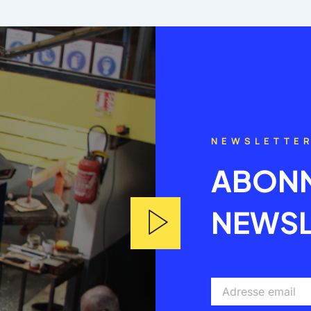
NEWSLETTE
ABONN
NEWSL
Adresse
email