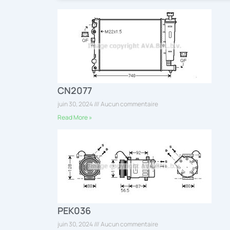
CN2077
juin 30, 2024
Aucun commentaire
Read More »
PEK036
juin 30, 2024
Aucun commentaire