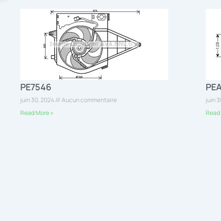
PE7546
PE
juin 30, 2024
Aucun commentaire
juin 
Read More »
Read 