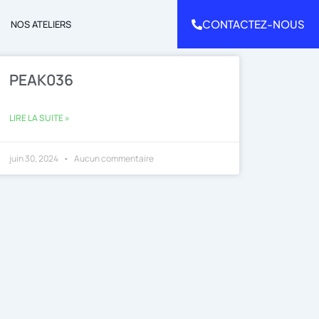
CONTACTEZ-NOUS
NOS ATELIERS
PEAK036
LIRE LA SUITE »
juin 30, 2024
Aucun commentaire