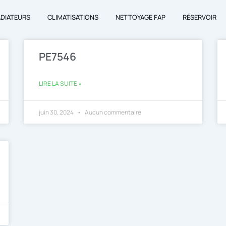
ADIATEURS
CLIMATISATIONS
NETTOYAGE FAP
RÉSERVOIR
PE7546
LIRE LA SUITE »
juin 30, 2024
Aucun commentaire