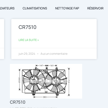
ADIATEURS
CLIMATISATIONS
NETTOYAGE FAP
RÉSERVOIR
CR7510
LIRE LA SUITE »
juin 29, 2024
Aucun commentaire
CR7510