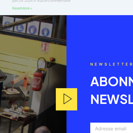
juin 29, 2024
Aucun commentaire
Read More »
NEWSLETTE
ABONN
NEWSL
Adresse
email