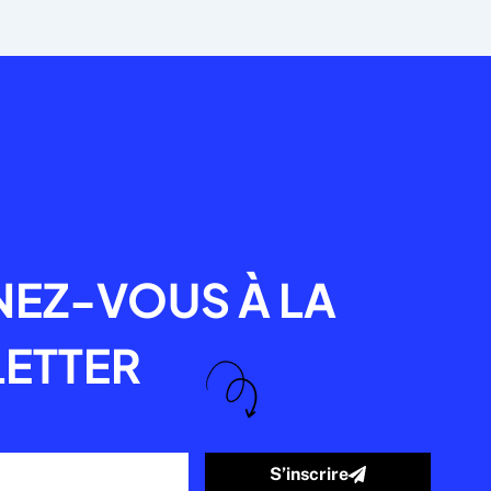
R
EZ-VOUS À LA
ETTER
S’inscrire