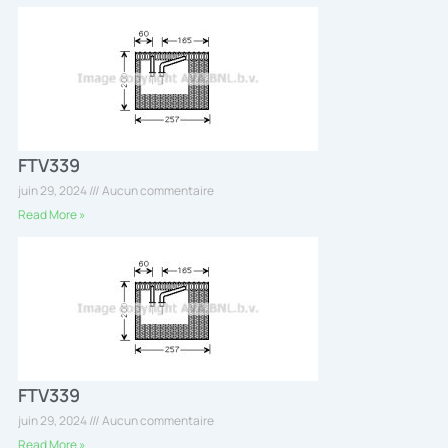
FTV339
juin 29, 2024
Aucun commentaire
Read More »
FTV339
juin 29, 2024
Aucun commentaire
Read More »