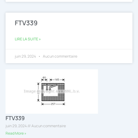
FTV339
LIRE LA SUITE »
juin 29, 2024
Aucun commentaire
FTV339
juin 29, 2024
Aucun commentaire
Read More »