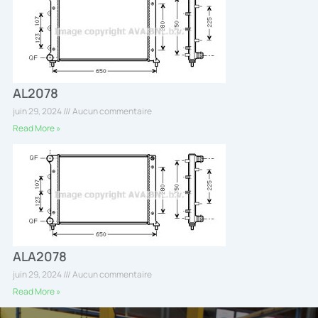
AL2078
juin 29, 2024
Aucun commentaire
Read More »
ALA2078
juin 29, 2024
Aucun commentaire
Read More »