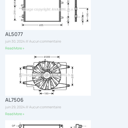
AL5077
juin 30, 2024
Aucun commentaire
Read More »
AL7506
juin 29, 2024
Aucun commentaire
Read More »