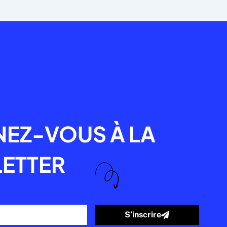
R
EZ-VOUS À LA
ETTER
S’inscrire