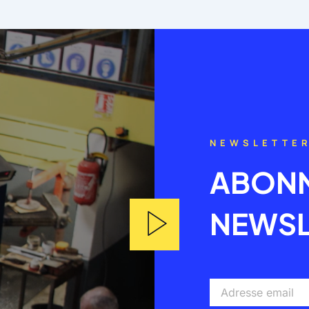
NEWSLETTE
ABONN
NEWSL
Adresse
email