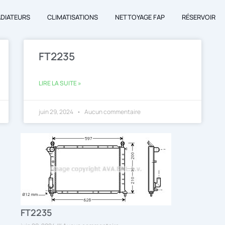
ADIATEURS
CLIMATISATIONS
NETTOYAGE FAP
RÉSERVOIR
FT2235
LIRE LA SUITE »
juin 29, 2024
Aucun commentaire
FT2235