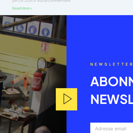
juin 29, 2024
Aucun commentaire
Read More »
NEWSLETTE
ABONN
NEWSL
Adresse
email