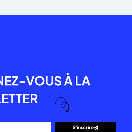
R
EZ-VOUS À LA
ETTER
S’inscrire