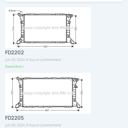
FD2202
juin 30, 2024
Aucun commentaire
Read More »
FD2205
juin 30, 2024
Aucun commentaire