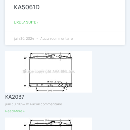
KA5061D
LIRE LA SUITE »
juin 30, 2024
Aucun commentaire
KA2037
juin 30, 2024
Aucun commentaire
Read More »