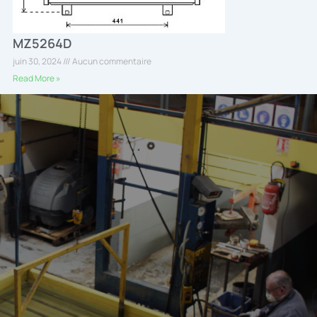
MZ5264D
juin 30, 2024
Aucun commentaire
Read More »