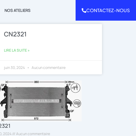
CONTACTEZ-NOUS
NOS ATELIERS
CN2321
LIRE LA SUITE »
juin 30, 2024
Aucun commentaire
2321
30, 2024
Aucun commentaire