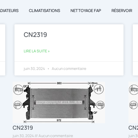
ADIATEURS
CLIMATISATIONS
NETTOYAGE FAP
RÉSERVOIR
CN2319
LIRE LA SUITE »
juin 30, 2024
Aucun commentaire
CN2319
CN
juin 30, 2024
Aucun commentaire
juin 