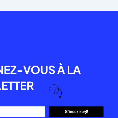
R
EZ-VOUS À LA
ETTER
S’inscrire