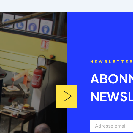
NEWSLETTE
ABONN
NEWSL
Adresse
email