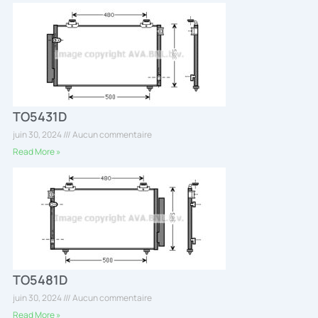
TO5431D
juin 30, 2024
Aucun commentaire
Read More »
TO5481D
juin 30, 2024
Aucun commentaire
Read More »