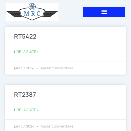
Aller
au
contenu
Page
Page
RT5422
LIRE LA SUITE »
juin 30, 2024
Aucun commentaire
RT2387
LIRE LA SUITE »
juin 30, 2024
Aucun commentaire