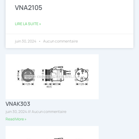
VNA2105
LIRE LA SUITE »
juin 30, 2024
Aucun commentaire
VNAK303
juin 30, 2024
Aucun commentaire
Read More »