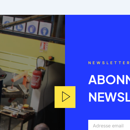
NEWSLETTE
ABONN
NEWSL
Adresse
email