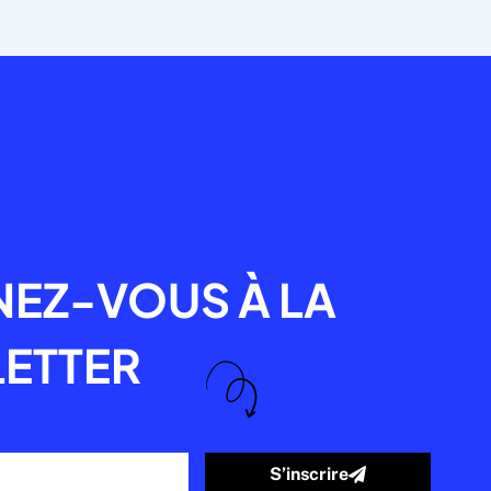
R
EZ-VOUS À LA
ETTER
S’inscrire