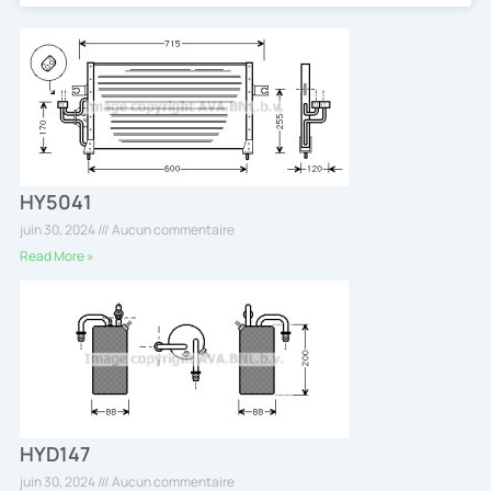
HY5041
juin 30, 2024
Aucun commentaire
Read More »
HYD147
juin 30, 2024
Aucun commentaire