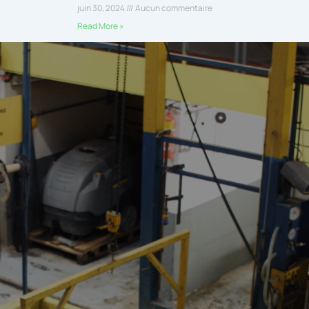
juin 30, 2024
Aucun commentaire
Read More »