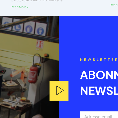
juin 30, 2024
Aucun commentaire
Read 
Read More »
NEWSLETTE
ABONN
NEWSL
Adresse