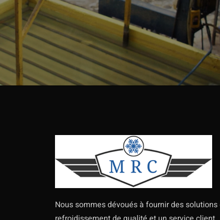
Nous sommes dévoués à fournir des solutions
refroidissement de qualité et un service client