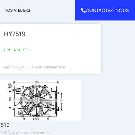
CONTACTEZ-NOUS
NOS ATELIERS
HY7519
LIRE LA SUITE »
juin 30, 2024
Aucun commentaire
7519
30, 2024
Aucun commentaire