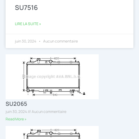
SU7516
LIRE LA SUITE »
juin 30, 2024
Aucun commentaire
SU2065
juin 30, 2024
Aucun commentaire
Read More »