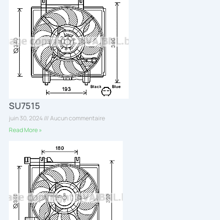
SU7515
juin 30, 2024
Aucun commentaire
Read More »