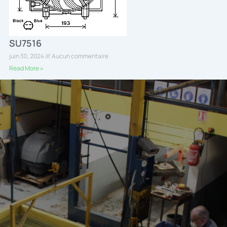
SU7516
juin 30, 2024
Aucun commentaire
Read More »