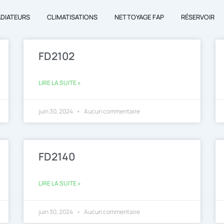
ADIATEURS
CLIMATISATIONS
NETTOYAGE FAP
RÉSERVOIR
FD2102
LIRE LA SUITE »
juin 30, 2024
Aucun commentaire
FD2140
LIRE LA SUITE »
juin 30, 2024
Aucun commentaire