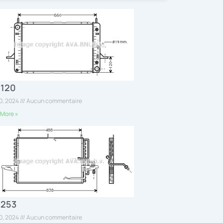
2120
30, 2024
Aucun commentaire
More »
5253
30, 2024
Aucun commentaire