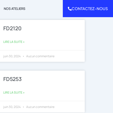
CONTACTEZ-NOUS
NOS ATELIERS
FD2120
LIRE LA SUITE »
juin 30, 2024
Aucun commentaire
FD5253
LIRE LA SUITE »
juin 30, 2024
Aucun commentaire