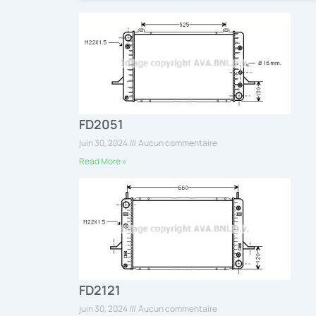
FD2051
juin 30, 2024
Aucun commentaire
Read More »
FD2121
juin 30, 2024
Aucun commentaire