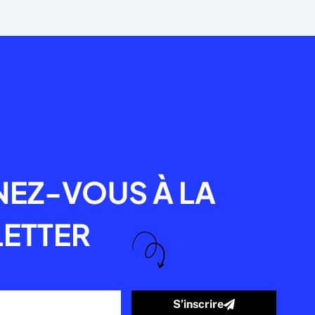
R
EZ-VOUS À LA
ETTER
S’inscrire