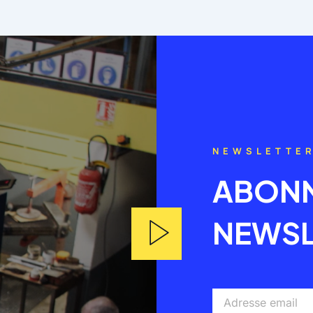
NEWSLETTE
ABONN
NEWSL
Adresse
email