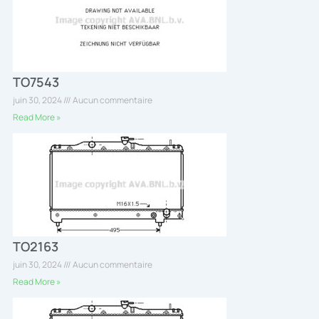
TO7543
juin 30, 2024
Aucun commentaire
Read More »
TO2163
juin 30, 2024
Aucun commentaire
Read More »