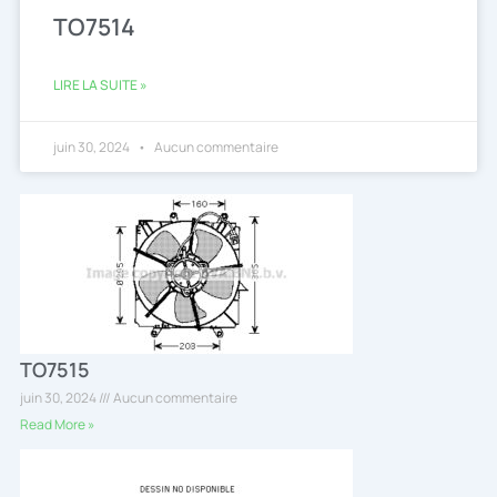
TO7514
LIRE LA SUITE »
juin 30, 2024
Aucun commentaire
TO7515
juin 30, 2024
Aucun commentaire
Read More »