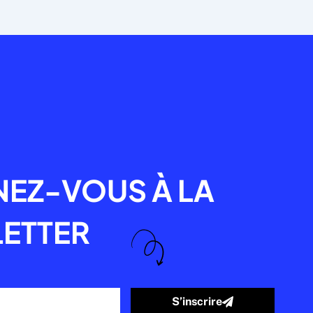
R
EZ-VOUS À LA
ETTER
S’inscrire