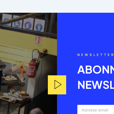
NEWSLETTE
ABONN
NEWSL
Adresse
email