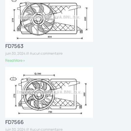
FD7563
juin 30, 2024
Aucun commentaire
Read More »
FD7566
juin 30, 2024
Aucun commentaire