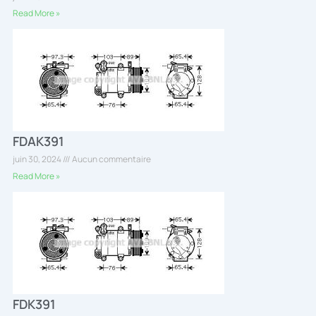
Read More »
FDAK391
juin 30, 2024
Aucun commentaire
Read More »
FDK391