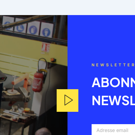
NEWSLETTE
ABONN
NEWSL
Adresse
email