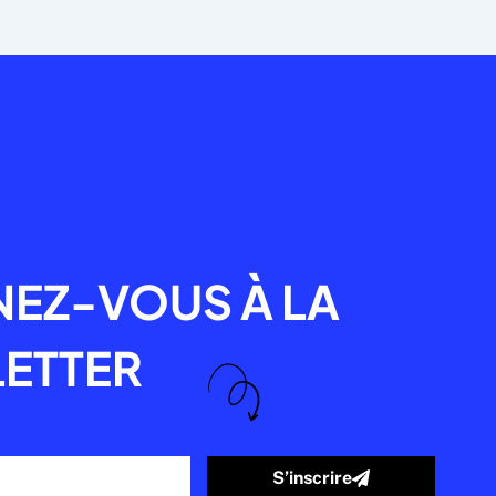
R
EZ-VOUS À LA
ETTER
S’inscrire