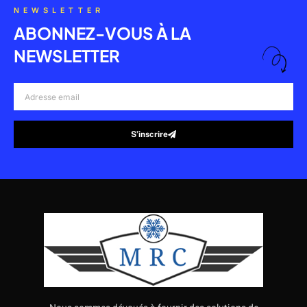
NEWSLETTER
ABONNEZ-VOUS À LA
NEWSLETTER
Adresse
email
S’inscrire
Alternative: