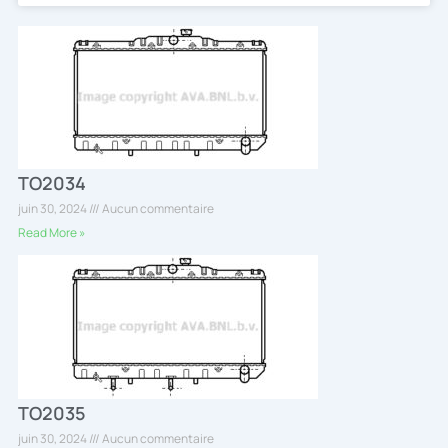
TO2034
juin 30, 2024
Aucun commentaire
Read More »
TO2035
juin 30, 2024
Aucun commentaire