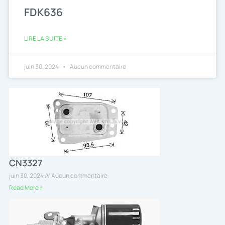
FDK636
LIRE LA SUITE »
juin 30, 2024
Aucun commentaire
CN3327
juin 30, 2024
Aucun commentaire
Read More »