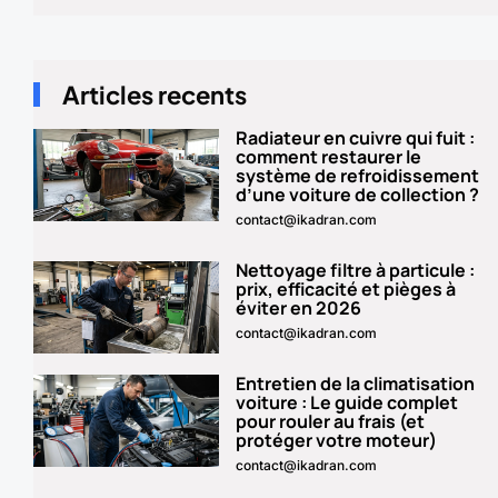
Articles recents
Radiateur en cuivre qui fuit :
Page
Page
Page
Page
Pag
comment restaurer le
système de refroidissement
d’une voiture de collection ?
contact@ikadran.com
Nettoyage filtre à particule :
prix, efficacité et pièges à
éviter en 2026
contact@ikadran.com
Entretien de la climatisation
voiture : Le guide complet
pour rouler au frais (et
protéger votre moteur)
contact@ikadran.com