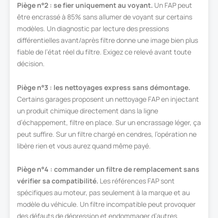
Piège n°2 : se fier uniquement au voyant.
Un FAP peut
être encrassé à 85% sans allumer de voyant sur certains
modèles. Un diagnostic par lecture des pressions
différentielles avant/après filtre donne une image bien plus
fiable de l’état réel du filtre. Exigez ce relevé avant toute
décision.
Piège n°3 : les nettoyages express sans démontage.
Certains garages proposent un nettoyage FAP en injectant
un produit chimique directement dans la ligne
d’échappement, filtre en place. Sur un encrassage léger, ça
peut suffire. Sur un filtre chargé en cendres, l’opération ne
libère rien et vous aurez quand même payé.
Piège n°4 : commander un filtre de remplacement sans
vérifier sa compatibilité.
Les références FAP sont
spécifiques au moteur, pas seulement à la marque et au
modèle du véhicule. Un filtre incompatible peut provoquer
des défauts de dépression et endommager d’autres