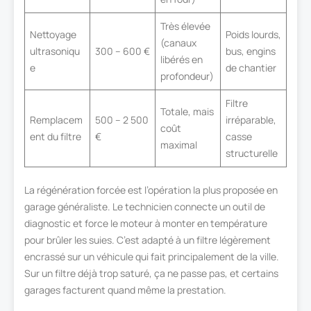
Très élevée
Nettoyage
Poids lourds,
(canaux
ultrasoniqu
300 – 600 €
bus, engins
libérés en
e
de chantier
profondeur)
Filtre
Totale, mais
Remplacem
500 – 2 500
irréparable,
coût
ent du filtre
€
casse
maximal
structurelle
La régénération forcée est l’opération la plus proposée en
garage généraliste. Le technicien connecte un outil de
diagnostic et force le moteur à monter en température
pour brûler les suies. C’est adapté à un filtre légèrement
encrassé sur un véhicule qui fait principalement de la ville.
Sur un filtre déjà trop saturé, ça ne passe pas, et certains
garages facturent quand même la prestation.