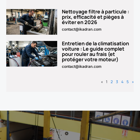
Nettoyage filtre à particule :
prix, efficacité et pièges à
éviter en 2026
contact@ikadran.com
Entretien de la climatisation
voiture : Le guide complet
pour rouler au frais (et
protéger votre moteur)
contact@ikadran.com
«
1
2
3
4
5
»