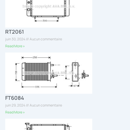
RT2061
juin 30, 2024
Aucun commentaire
Read More »
FT6084
juin 29, 2024
Aucun commentaire
Read More »