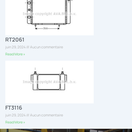
RT2061
juin 29, 2024
Aucun commentaire
Read More »
FT3116
juin 29, 2024
Aucun commentaire
Read More »